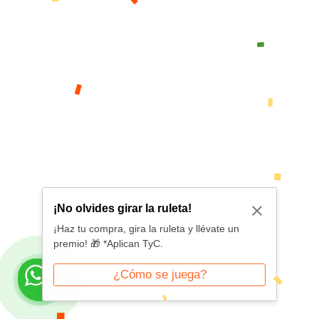
¡No olvides girar la ruleta!
¡Haz tu compra, gira la ruleta y llévate un
premio! 🎁 *Aplican TyC.
¿Cómo se juega?